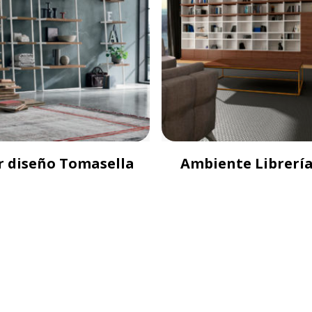
r diseño Tomasella
Ambiente Librerí