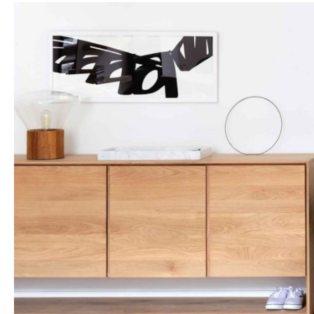
Hit enter to search or ESC to close