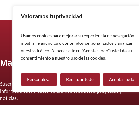
Valoramos tu privacidad
Usamos cookies para mejorar su experiencia de navegación,
mostrarle anuncios o contenidos personalizados y analizar
nuestro tráfico. Al hacer clic en “Aceptar todo” usted da su
consentimiento a nuestro uso de las cookies.
Manténgase informado
Personalizar
Rechazar todo
Aceptar todo
Suscríbase a nuestro boletín informativo y manténgase
informado sobre nuestros últimos productos, proyectos y
noticias.
Suscríbete