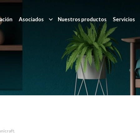
ación
Asociados
Nuestros productos
Servicios
nicraft.