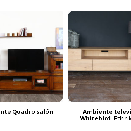
nte Quadro salón
Ambiente telev
Whitebird. Ethni