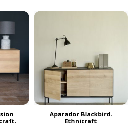
ision
Aparador Blackbird.
craft.
Ethnicraft