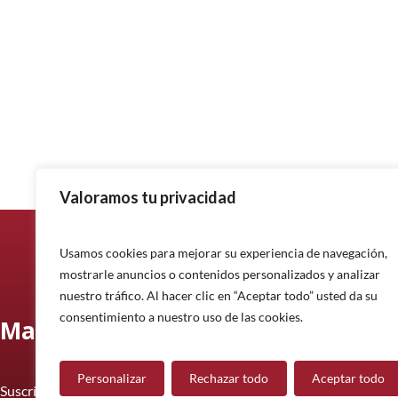
Valoramos tu privacidad
Usamos cookies para mejorar su experiencia de navegación,
mostrarle anuncios o contenidos personalizados y analizar
nuestro tráfico. Al hacer clic en “Aceptar todo” usted da su
consentimiento a nuestro uso de las cookies.
Manténgase informado
Personalizar
Rechazar todo
Aceptar todo
Suscríbase a nuestro boletín informativo y manténgase