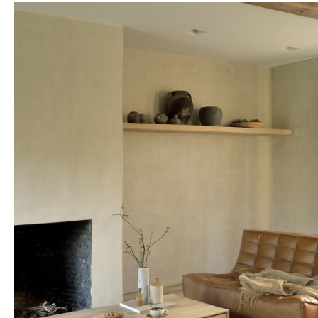
Hit enter to search or ESC to close