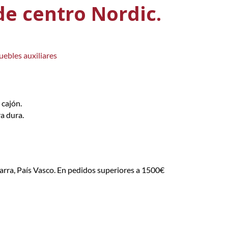
e centro Nordic.
ebles auxiliares
 cajón.
a dura.
arra, País Vasco. En pedidos superiores a 1500€