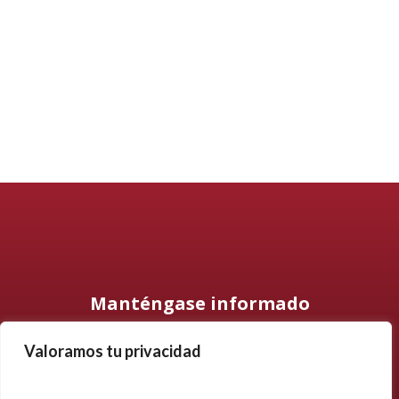
Manténgase informado
Valoramos tu privacidad
Suscríbase a nuestro boletín informativo y manténgase
informado sobre nuestros últimos productos, proyectos y