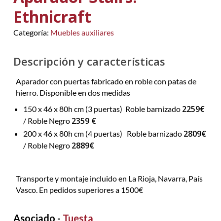
Ethnicraft
Categoría:
Muebles auxiliares
Descripción y características
Aparador con puertas fabricado en roble con patas de
hierro. Disponible en dos medidas
2259€
150 x 46 x 80h cm (3 puertas) Roble barnizado
2359 €
/ Roble Negro
2809€
200 x 46 x 80h cm (4 puertas) Roble barnizado
2889€
/ Roble Negro
Transporte y montaje incluido en La Rioja, Navarra, País
Vasco. En pedidos superiores a 1500€
Asociado -
Tuesta