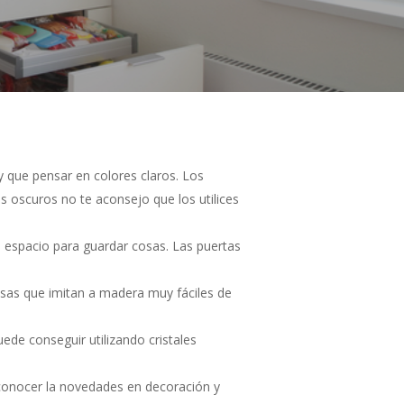
y que pensar en colores claros. Los
s oscuros no te aconsejo que los utilices
l espacio para guardar cosas. Las puertas
dosas que imitan a madera muy fáciles de
uede conseguir utilizando cristales
 conocer la novedades en decoración y