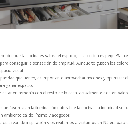
o decorar la cocina es valora el espacio, si la cocina es pequeña ha
para conseguir la sensación de amplitud. Aunque te gusten los colore
pacio visual.
capacidad que tienen, es importante aprovechar rincones y optimizar e
ra ganar espacio.
ue estar en armonía con el resto de la casa, actualmente existen bal
s que favorezcan la iluminación natural de la cocina. La intimidad se p
 un ambiente cálido, íntimo y acogedor.
s sirvan de inspiración y os invitamos a visitarnos en Nájera para