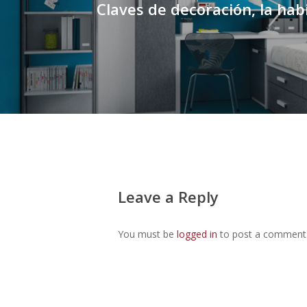
Claves de decoración, la hab
Leave a Reply
You must be
logged in
to post a comment