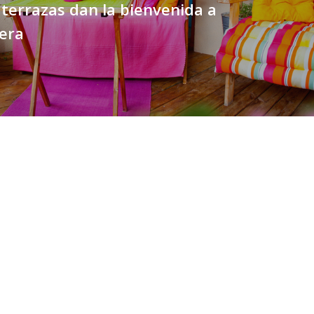
terrazas dan la bienvenida a
era