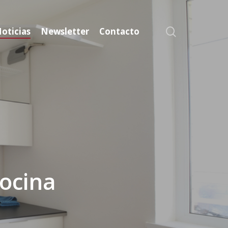
search
oticias
Newsletter
Contacto
cocina