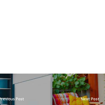
Previous Post
Next Post