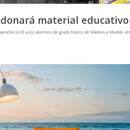
donará material educativo 
ia NájeraDecor26 a los alumnos de grado básico de Madera y Mueble «