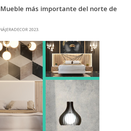
l Mueble más importante del norte de
le NÁJERADECOR 2023.