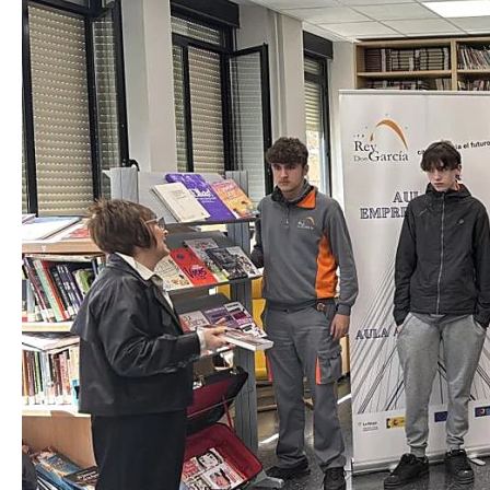
Hit enter to search or ESC to close