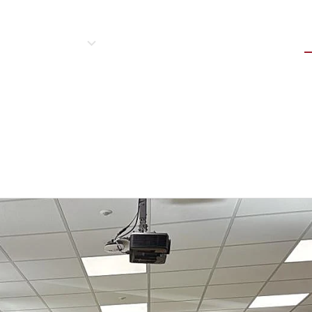
n
Asociados
Nuestros productos
Servicios
N