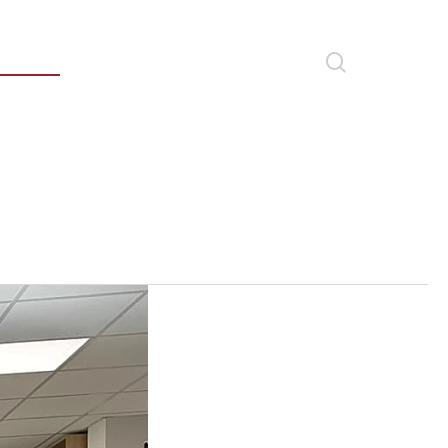
search
oticias
Newsletter
Contacto