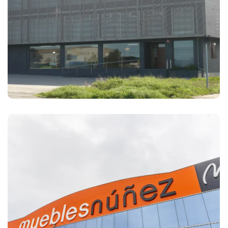
Muebles Najerilla
Muebles Núñez