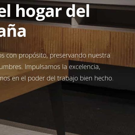
el hogar del
paña
s con propósito, preservando nuestra
stumbres. Impulsamos la excelencia,
os en el poder del trabajo bien hecho.