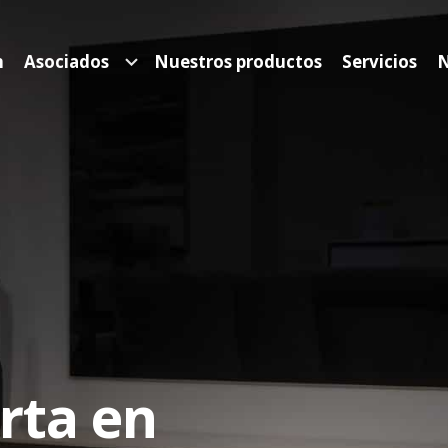
n
Asociados
Nuestros productos
Servicios
N
rta en