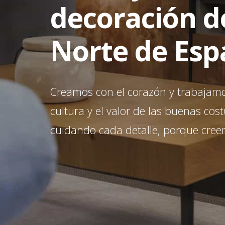
decoración d
Norte de Es
Creamos con el corazón y trabajamo
cultura y el valor de las buenas co
cuidando cada detalle, porque creem
Hit enter to search or ESC to close