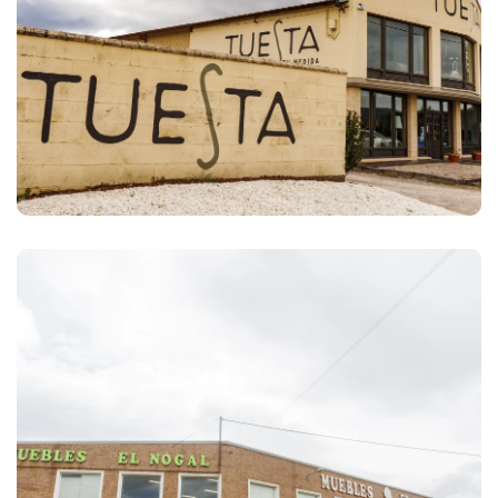
Tuesta
Muebles El Nogal