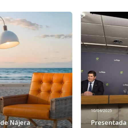
10/04/2025
 de Nájera
Presentada 