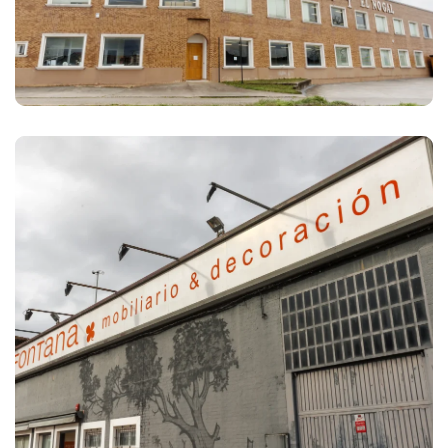
Fontana Mobiliario y
Decoración