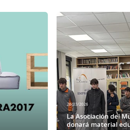
26/03/2026
La Asociación del M
donará material ed