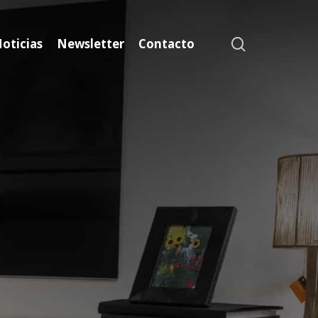
search
oticias
Newsletter
Contacto