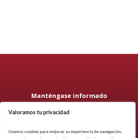
Manténgase informado
Valoramos tu privacidad
Suscríbase a nuestro boletín informativo y manténgase
informado sobre nuestros últimos productos, proyectos y
noticias.
Usamos cookies para mejorar su experiencia de navegación,