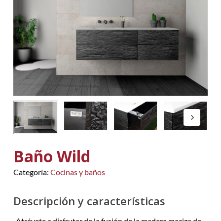
Baño Wild
Categoría:
Cocinas y baños
Descripción y características
Atrévete a disfrutar de la fusión de la madera maciza de