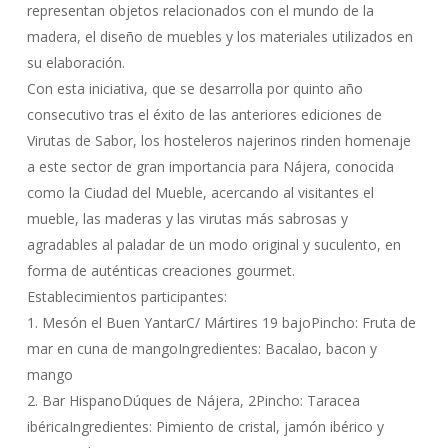
representan objetos relacionados con el mundo de la
madera, el diseño de muebles y los materiales utilizados en
su elaboración.
Con esta iniciativa, que se desarrolla por quinto año
consecutivo tras el éxito de las anteriores ediciones de
Virutas de Sabor, los hosteleros najerinos rinden homenaje
a este sector de gran importancia para Nájera, conocida
como la Ciudad del Mueble, acercando al visitantes el
mueble, las maderas y las virutas más sabrosas y
agradables al paladar de un modo original y suculento, en
forma de auténticas creaciones gourmet.
Establecimientos participantes:
1. Mesón el Buen YantarC/ Mártires 19 bajoPincho: Fruta de
mar en cuna de mangoIngredientes: Bacalao, bacon y
mango
2. Bar HispanoDúques de Nájera, 2Pincho: Taracea
ibéricaIngredientes: Pimiento de cristal, jamón ibérico y