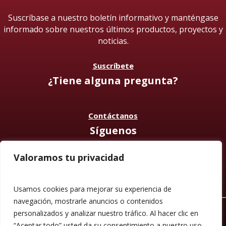
Suscríbase a nuestro boletín informativo y manténgase
informado sobre nuestros últimos productos, proyectos y
noticias.
Suscríbete
¿Tiene alguna pregunta?
Contáctanos
Síguenos
Valoramos tu privacidad
Usamos cookies para mejorar su experiencia de
navegación, mostrarle anuncios o contenidos
© 2026 Mueble de Nájera.
personalizados y analizar nuestro tráfico. Al hacer clic en
Aviso legal
“Aceptar todo” usted da su consentimiento a nuestro uso