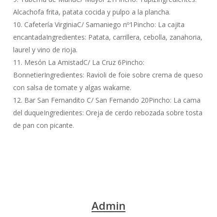
Alcachofa frita, patata cocida y pulpo a la plancha.
10. Cafetería VirginiaC/ Samaniego nº1Pincho: La cajita
encantadaIngredientes: Patata, carrillera, cebolla, zanahoria,
laurel y vino de rioja.
11. Mesón La AmistadC/ La Cruz 6Pincho:
BonnetierIngredientes: Ravioli de foie sobre crema de queso
con salsa de tomate y algas wakame.
12. Bar San Fernandito C/ San Fernando 20Pincho: La cama
del duqueIngredientes: Oreja de cerdo rebozada sobre tosta
de pan con picante.
Admin