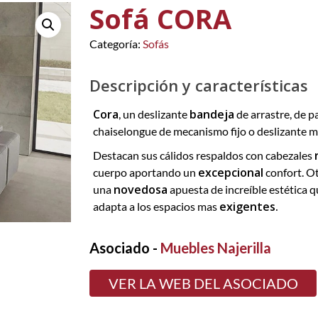
Sofá CORA
Categoría:
Sofás
Descripción y características
Cora
bandeja
, un deslizante
de arrastre, de 
chaiselongue de mecanismo fijo o deslizante 
Destacan sus cálidos respaldos con cabezales
excepcional
cuerpo aportando un
confort. Ot
novedosa
una
apuesta de increíble estética 
exigentes.
adapta a los espacios mas
Asociado -
Muebles Najerilla
VER LA WEB DEL ASOCIADO