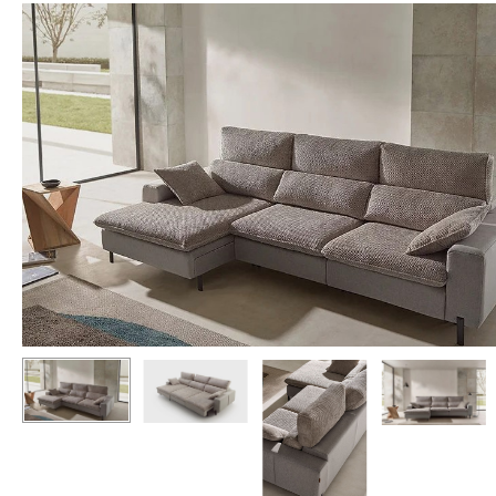
Hit enter to search or ESC to close