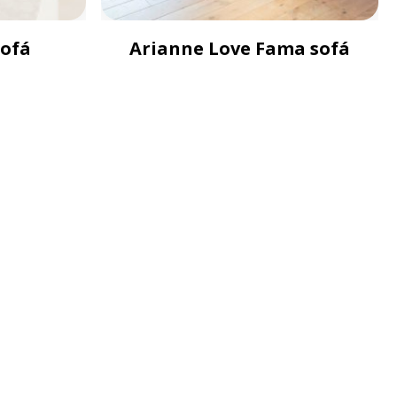
sofá
Arianne Love Fama sofá