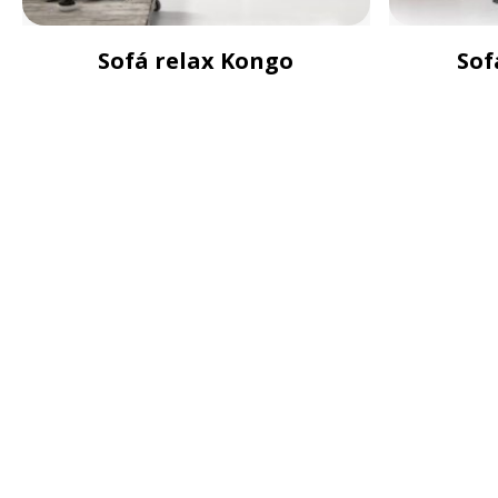
Sofá relax Kongo
Sof