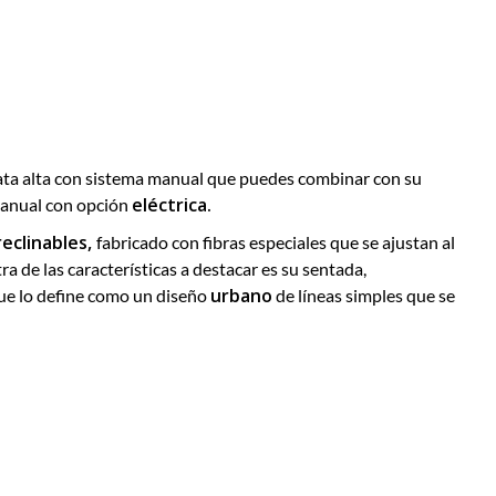
pata alta con sistema manual que puedes combinar con su
eléctrica.
manual con opción
reclinables,
fabricado con fibras especiales que se ajustan al
ra de las características a destacar es su sentada,
urbano
que lo define como un diseño
de líneas simples que se