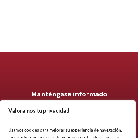
Manténgase informado
Valoramos tu privacidad
Suscríbase a nuestro boletín informativo y manténgase
informado sobre nuestros últimos productos, proyectos y
noticias.
Usamos cookies para mejorar su experiencia de navegación,
mostrarle anuncios o contenidos personalizados y analizar