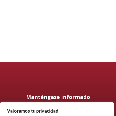
Manténgase informado
Valoramos tu privacidad
Suscríbase a nuestro boletín informativo y manténgase