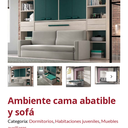
Ambiente cama abatible
y sofá
Categoría:
Dormitorios
,
Habitaciones juveniles
,
Muebles
auxiliares