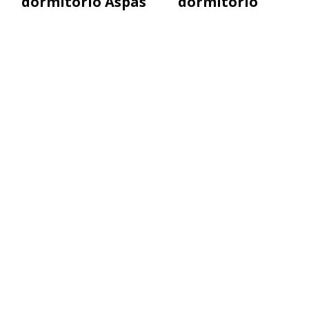
dormitorio Aspas
dormitorio