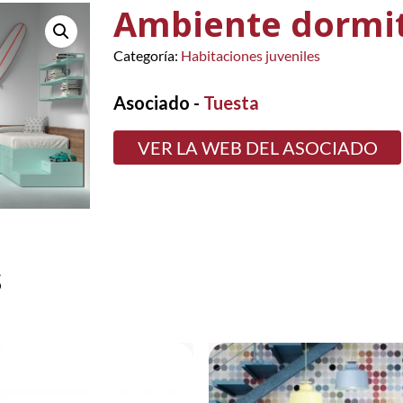
Ambiente dormit
Categoría:
Habitaciones juveniles
Asociado -
Tuesta
VER LA WEB DEL ASOCIADO
s