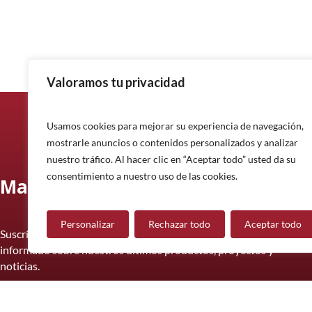
Valoramos tu privacidad
Usamos cookies para mejorar su experiencia de navegación,
mostrarle anuncios o contenidos personalizados y analizar
nuestro tráfico. Al hacer clic en “Aceptar todo” usted da su
consentimiento a nuestro uso de las cookies.
Manténgase informado
Personalizar
Rechazar todo
Aceptar todo
Suscríbase a nuestro boletín informativo y manténgase
informado sobre nuestros últimos productos, proyectos y
noticias.
Suscríbete