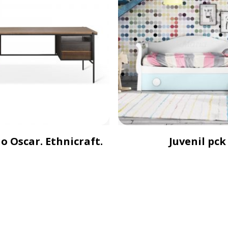
io Oscar. Ethnicraft.
Juvenil pck