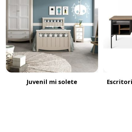
Juvenil mi solete
Escritor