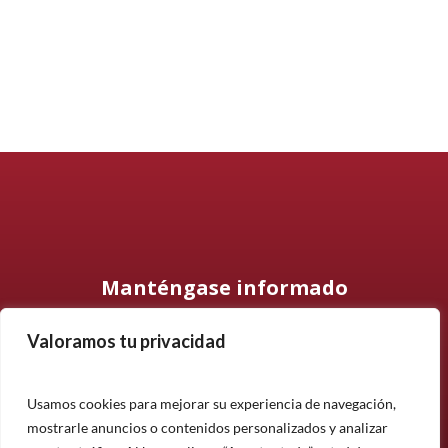
Manténgase informado
Valoramos tu privacidad
Suscríbase a nuestro boletín informativo y manténgase
informado sobre nuestros últimos productos, proyectos y
noticias.
Usamos cookies para mejorar su experiencia de navegación,
mostrarle anuncios o contenidos personalizados y analizar