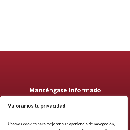
Manténgase informado
Valoramos tu privacidad
Suscríbase a nuestro boletín informativo y manténgase
informado sobre nuestros últimos productos, proyectos y
noticias.
Usamos cookies para mejorar su experiencia de navegación,