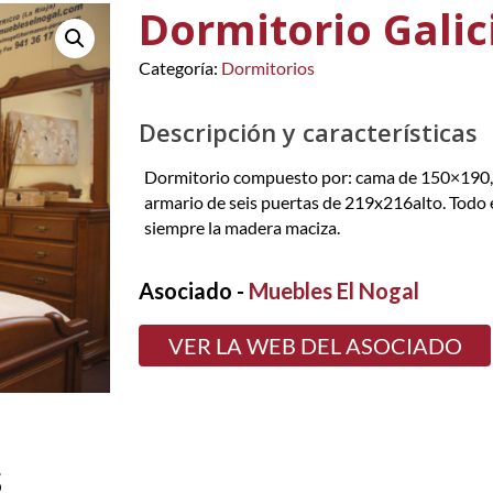
Dormitorio Galic
Categoría:
Dormitorios
Descripción y características
Dormitorio compuesto por: cama de 150×190, d
armario de seis puertas de 219x216alto. Todo 
siempre la madera maciza.
Asociado -
Muebles El Nogal
VER LA WEB DEL ASOCIADO
s