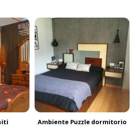
iti
Ambiente Puzzle dormitorio