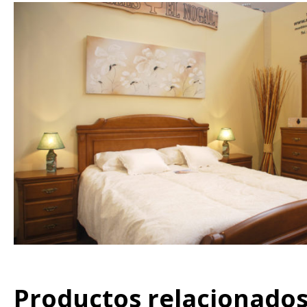
Hit enter to search or ESC to close
Productos relacionado