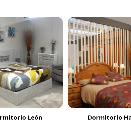
rmitorio León
Dormitorio Ha