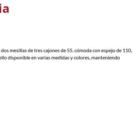
ia
os mesillas de tres cajones de 55. cómoda con espejo de 110,
ello disponible en varias medidas y colores, manteniendo