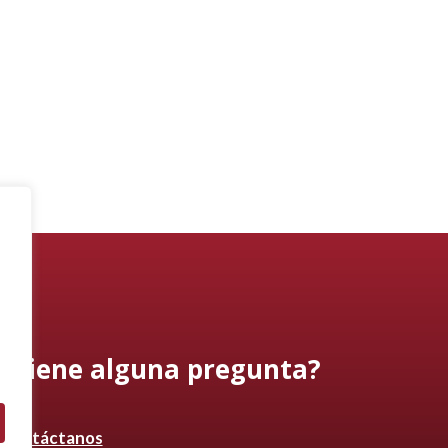
¿Tiene alguna pregunta?
Contáctanos