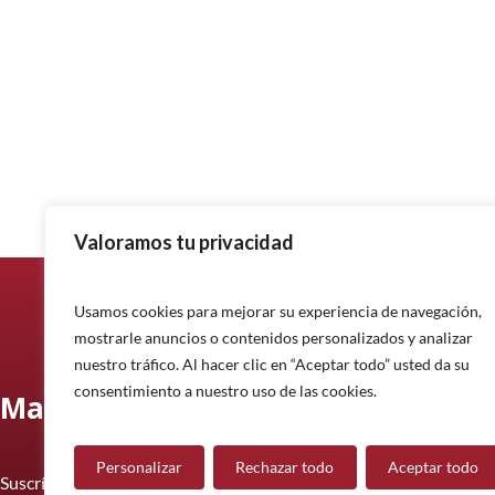
Valoramos tu privacidad
Usamos cookies para mejorar su experiencia de navegación,
mostrarle anuncios o contenidos personalizados y analizar
nuestro tráfico. Al hacer clic en “Aceptar todo” usted da su
consentimiento a nuestro uso de las cookies.
Manténgase informado
Personalizar
Rechazar todo
Aceptar todo
Suscríbase a nuestro boletín informativo y manténgase