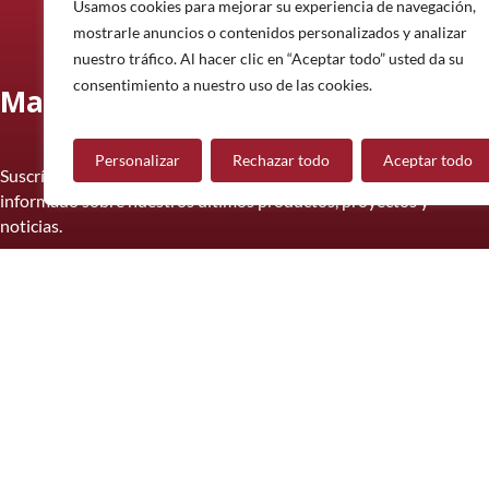
Usamos cookies para mejorar su experiencia de navegación,
mostrarle anuncios o contenidos personalizados y analizar
nuestro tráfico. Al hacer clic en “Aceptar todo” usted da su
consentimiento a nuestro uso de las cookies.
Manténgase informado
Personalizar
Rechazar todo
Aceptar todo
Suscríbase a nuestro boletín informativo y manténgase
informado sobre nuestros últimos productos, proyectos y
noticias.
Suscríbete