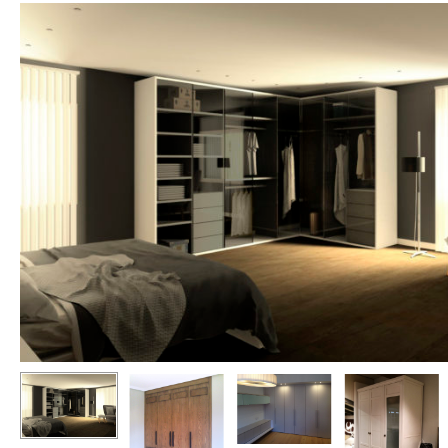
Hit enter to search or ESC to close