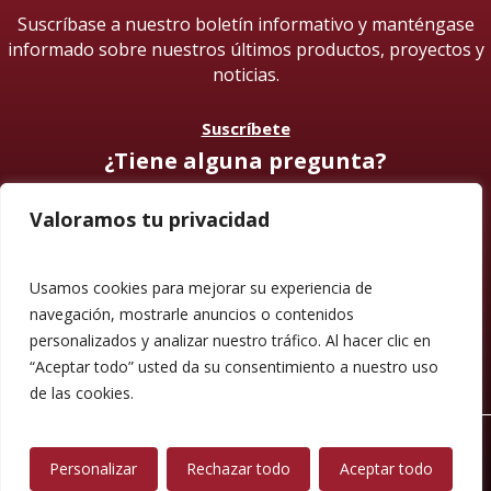
Suscríbase a nuestro boletín informativo y manténgase
informado sobre nuestros últimos productos, proyectos y
noticias.
Suscríbete
¿Tiene alguna pregunta?
Valoramos tu privacidad
Contáctanos
Síguenos
Usamos cookies para mejorar su experiencia de
navegación, mostrarle anuncios o contenidos
personalizados y analizar nuestro tráfico. Al hacer clic en
“Aceptar todo” usted da su consentimiento a nuestro uso
de las cookies.
© 2026 Mueble de Nájera.
Aviso legal
Personalizar
Rechazar todo
Aceptar todo
Política de privacidad