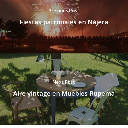
Previous Post
Fiestas patronales en Nájera
Next Post
Aire vintage en Muebles Rupema