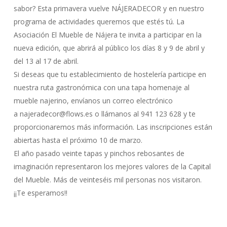
sabor? Esta primavera vuelve NÁJERADECOR y en nuestro
programa de actividades queremos que estés tú. La
Asociación El Mueble de Nájera te invita a participar en la
nueva edición, que abrirá al público los días 8 y 9 de abril y
del 13 al 17 de abril.
Si deseas que tu establecimiento de hostelería participe en
nuestra ruta gastronómica con una tapa homenaje al
mueble najerino, envíanos un correo electrónico
a najeradecor@flows.es o llámanos al 941 123 628 y te
proporcionaremos más información. Las inscripciones están
abiertas hasta el próximo 10 de marzo.
El año pasado veinte tapas y pinchos rebosantes de
imaginación representaron los mejores valores de la Capital
del Mueble. Más de veinteséis mil personas nos visitaron.
¡¡Te esperamos!!