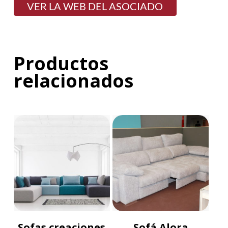
VER LA WEB DEL ASOCIADO
Productos
relacionados
Sofas creaciones
Sofá Alora