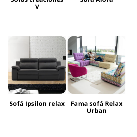
V
Sofá Ipsilon relax
Fama sofá Relax
Urban