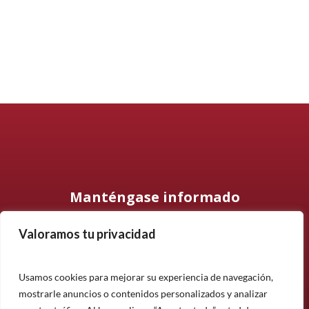
Manténgase informado
Valoramos tu privacidad
Suscríbase a nuestro boletín informativo y manténgase
informado sobre nuestros últimos productos, proyectos y
noticias.
Usamos cookies para mejorar su experiencia de navegación,
mostrarle anuncios o contenidos personalizados y analizar