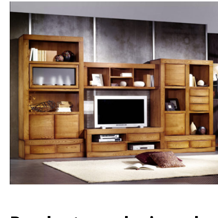
Hit enter to search or ESC to close