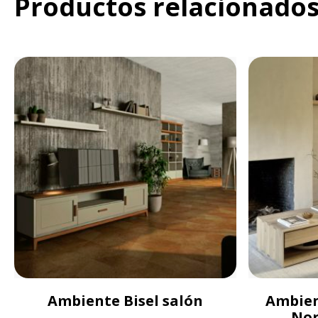
Productos relacionado
Ambiente Bisel salón
Ambien
Nor