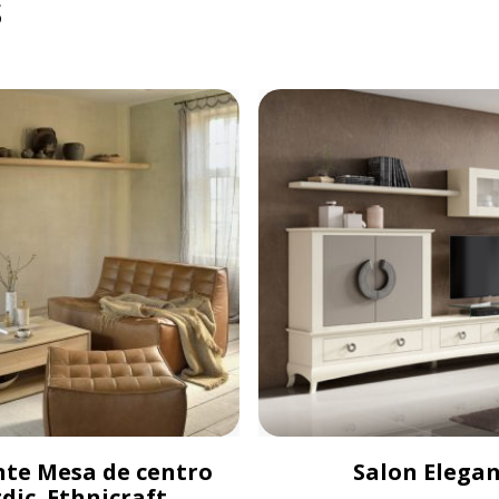
s
te Mesa de centro
Salon Elega
dic. Ethnicraft.