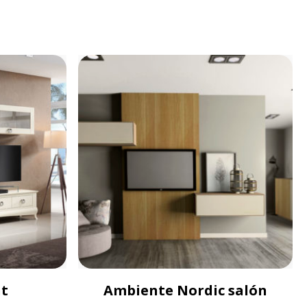
nt
Ambiente Nordic salón