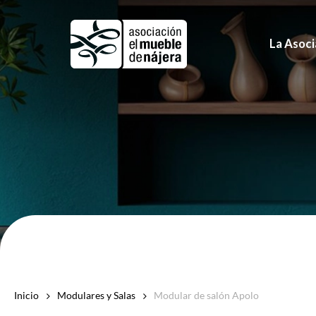
Skip
to
La Asoci
main
content
Inicio
Modulares y Salas
Modular de salón Apolo