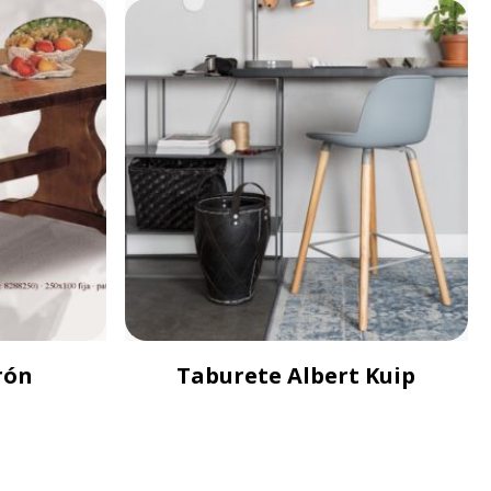
rón
Taburete Albert Kuip