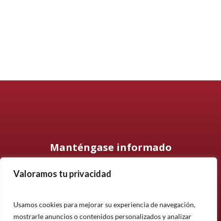
Manténgase informado
Valoramos tu privacidad
Suscríbase a nuestro boletín informativo y manténgase
informado sobre nuestros últimos productos, proyectos y
noticias.
Usamos cookies para mejorar su experiencia de navegación,
mostrarle anuncios o contenidos personalizados y analizar