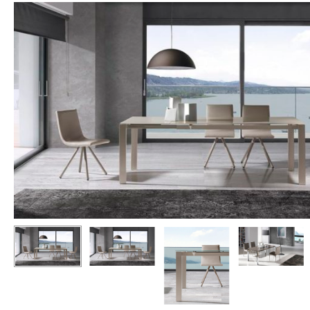
Hit enter to search or ESC to close