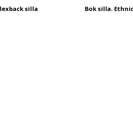
lexback silla
Bok silla. Ethni