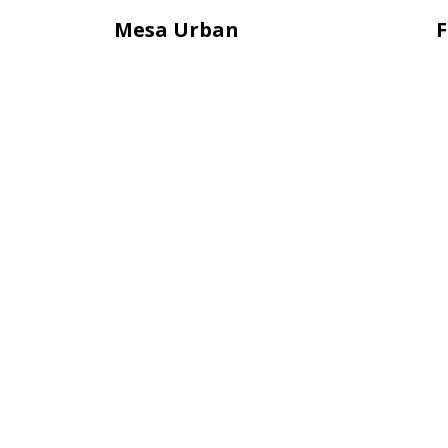
Mesa Urban
F