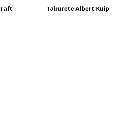
craft
Taburete Albert Kuip