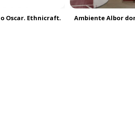
io Oscar. Ethnicraft.
Ambiente Albor do