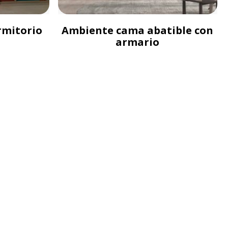
rmitorio
Ambiente cama abatible con
armario