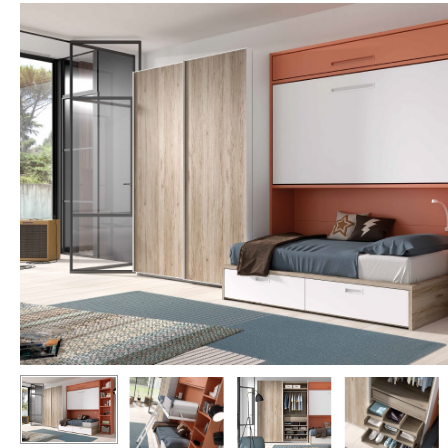
Hit enter to search or ESC to close