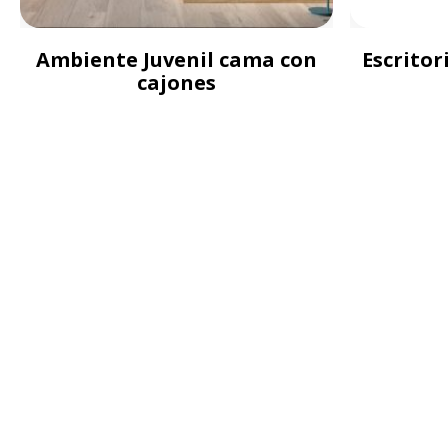
Ambiente Juvenil cama con
Escritor
cajones