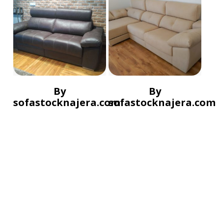
By
By
sofastocknajera.com
sofastocknajera.com