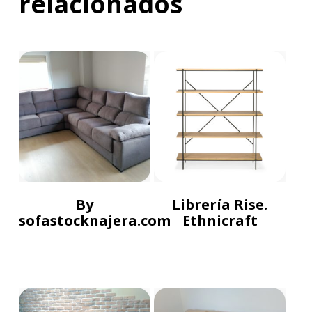
relacionados
By
Librería Rise.
sofastocknajera.com
Ethnicraft