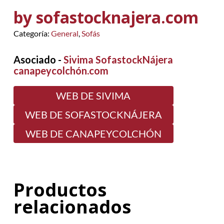
by sofastocknajera.com
Categoría:
General
,
Sofás
Asociado -
Sivima SofastockNájera
canapeycolchón.com
WEB DE SIVIMA
WEB DE SOFASTOCKNÁJERA
WEB DE CANAPEYCOLCHÓN
Productos
relacionados