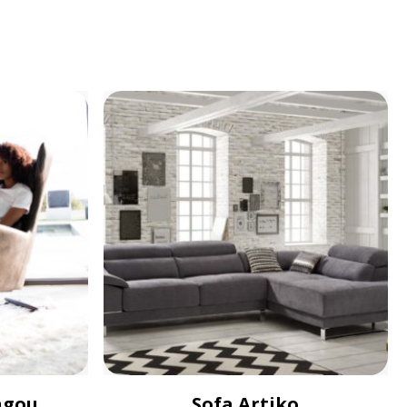
ngou
Sofa Artiko