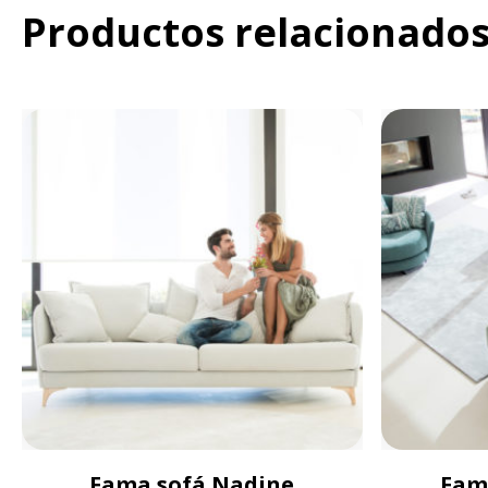
Productos relacionado
Fama sofá Nadine
Fam