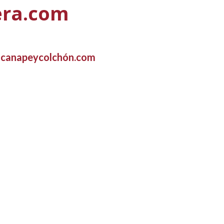
era.com
 canapeycolchón.com