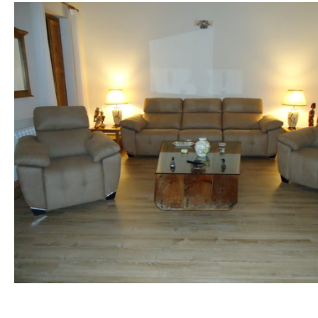
Hit enter to search or ESC to close