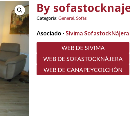
By sofastocknaj
Categoría:
General
,
Sofás
Asociado -
Sivima SofastockNájera
WEB DE SIVIMA
WEB DE SOFASTOCKNÁJERA
WEB DE CANAPEYCOLCHÓN