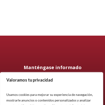
Manténgase informado
Valoramos tu privacidad
Suscríbase a nuestro boletín informativo y manténgase
informado sobre nuestros últimos productos, proyectos y
noticias.
Usamos cookies para mejorar su experiencia de navegación,
mostrarle anuncios o contenidos personalizados y analizar