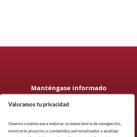
Manténgase informado
Valoramos tu privacidad
Suscríbase a nuestro boletín informativo y manténgase
informado sobre nuestros últimos productos, proyectos y
noticias.
Usamos cookies para mejorar su experiencia de navegación,
mostrarle anuncios o contenidos personalizados y analizar