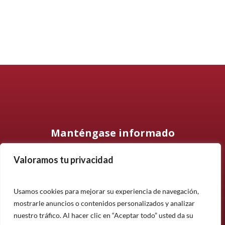
Manténgase informado
Valoramos tu privacidad
Suscríbase a nuestro boletín informativo y manténgase
informado sobre nuestros últimos productos, proyectos y
noticias.
Usamos cookies para mejorar su experiencia de navegación,
mostrarle anuncios o contenidos personalizados y analizar
Suscríbete
nuestro tráfico. Al hacer clic en “Aceptar todo” usted da su