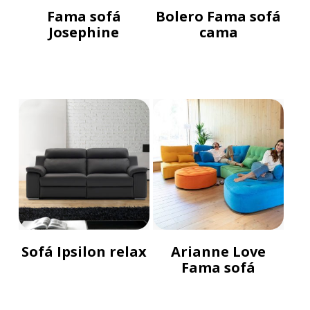
Fama sofá
Bolero Fama sofá
Josephine
cama
Sofá Ipsilon relax
Arianne Love
Fama sofá