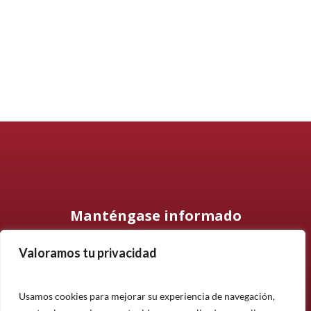
Manténgase informado
Valoramos tu privacidad
Suscríbase a nuestro boletín informativo y manténgase
informado sobre nuestros últimos productos, proyectos y
noticias.
Usamos cookies para mejorar su experiencia de navegación,