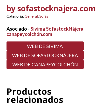
by sofastocknajera.com
Categoría:
General
,
Sofás
Asociado -
Sivima SofastockNájera
canapeycolchón.com
WEB DE SIVIMA
WEB DE SOFASTOCKNÁJERA
WEB DE CANAPEYCOLCHÓN
Productos
relacionados