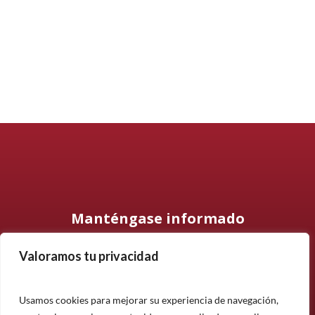
Manténgase informado
Valoramos tu privacidad
Suscríbase a nuestro boletín informativo y manténgase
informado sobre nuestros últimos productos, proyectos y
noticias.
Usamos cookies para mejorar su experiencia de navegación,