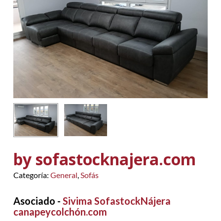
by sofastocknajera.com
Categoría:
General
,
Sofás
Asociado -
Sivima SofastockNájera
canapeycolchón.com