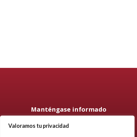
Manténgase informado
Valoramos tu privacidad
Suscríbase a nuestro boletín informativo y manténgase