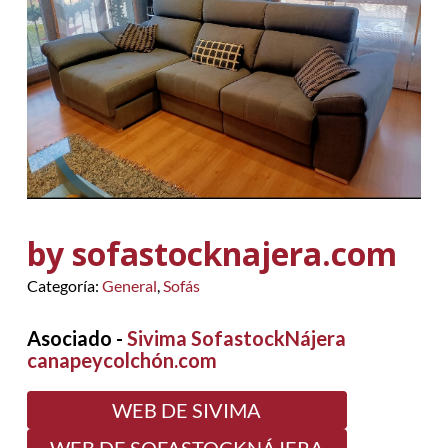
by sofastocknajera.com
Categoría:
General
,
Sofás
Asociado -
Sivima SofastockNájera
canapeycolchón.com
WEB DE SIVIMA