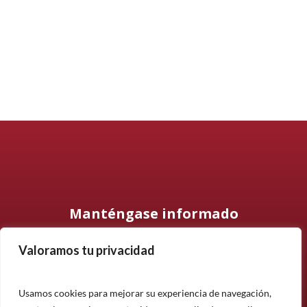
Manténgase informado
Valoramos tu privacidad
Suscríbase a nuestro boletín informativo y manténgase
informado sobre nuestros últimos productos, proyectos y
noticias.
Usamos cookies para mejorar su experiencia de navegación,