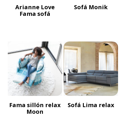
Arianne Love
Sofá Monik
Fama sofá
Fama sillón relax
Sofá Lima relax
Moon