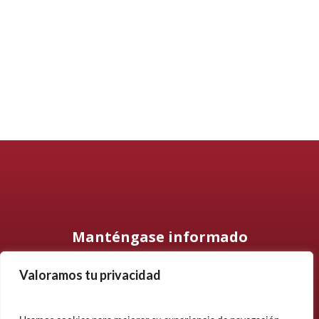
Manténgase informado
Valoramos tu privacidad
Suscríbase a nuestro boletín informativo y manténgase
informado sobre nuestros últimos productos, proyectos y
noticias.