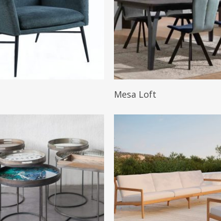
Leer Más
Leer Más
Mesa Loft