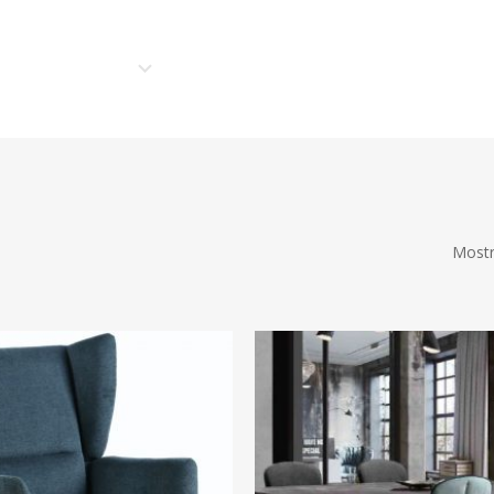
n
Asociados
Nuestros productos
Servicios
N
Mostr