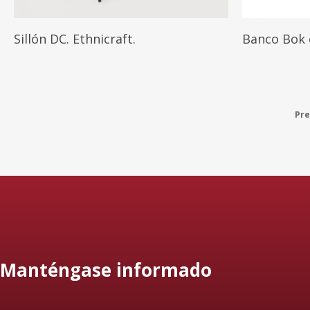
Leer Más
Sillón DC. Ethnicraft.
Banco Bok e
Pre
Manténgase informado