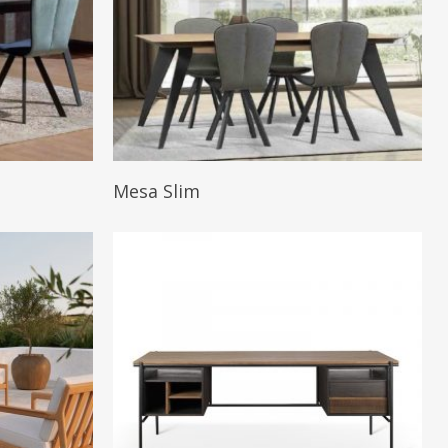
Leer Más
Mesa Slim