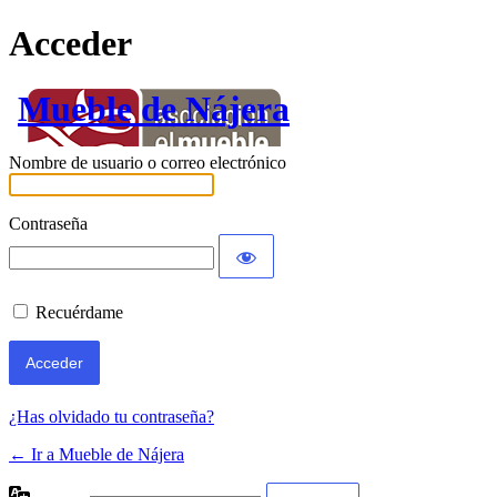
Acceder
Mueble de Nájera
Nombre de usuario o correo electrónico
Contraseña
Recuérdame
¿Has olvidado tu contraseña?
← Ir a Mueble de Nájera